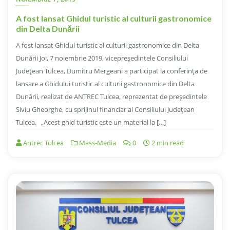
A fost lansat Ghidul turistic al culturii gastronomice
din Delta Dunării
A fost lansat Ghidul turistic al culturii gastronomice din Delta
Dunării Joi, 7 noiembrie 2019, vicepreședintele Consiliului
Județean Tulcea, Dumitru Mergeani a participat la conferința de
lansare a Ghidului turistic al culturii gastronomice din Delta
Dunării, realizat de ANTREC Tulcea, reprezentat de președintele
Siviu Gheorghe, cu sprijinul financiar al Consiliului Județean
Tulcea. „Acest ghid turistic este un material la […]
Antrec Tulcea
Mass-Media
0
2 min read