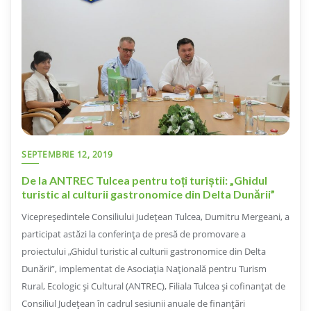
SEPTEMBRIE 12, 2019
De la ANTREC Tulcea pentru toți turiștii: „Ghidul
turistic al culturii gastronomice din Delta Dunării”
Vicepreședintele Consiliului Județean Tulcea, Dumitru Mergeani, a
participat astăzi la conferința de presă de promovare a
proiectului „Ghidul turistic al culturii gastronomice din Delta
Dunării”, implementat de Asociația Națională pentru Turism
Rural, Ecologic și Cultural (ANTREC), Filiala Tulcea și cofinanțat de
Consiliul Județean în cadrul sesiunii anuale de finanțări