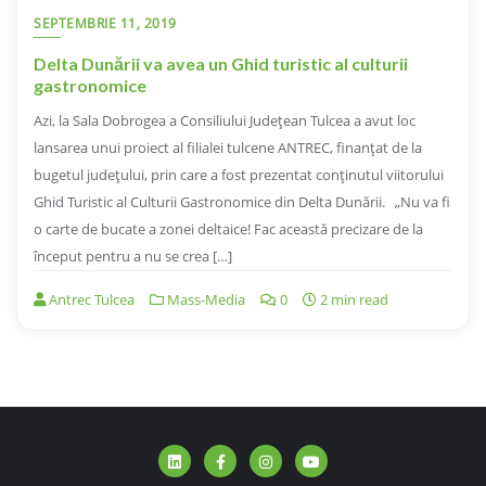
SEPTEMBRIE 11, 2019
Delta Dunării va avea un Ghid turistic al culturii
gastronomice
Azi, la Sala Dobrogea a Consiliului Judeţean Tulcea a avut loc
lansarea unui proiect al filialei tulcene ANTREC, finanţat de la
bugetul judeţului, prin care a fost prezentat conţinutul viitorului
Ghid Turistic al Culturii Gastronomice din Delta Dunării. „Nu va fi
o carte de bucate a zonei deltaice! Fac această precizare de la
început pentru a nu se crea […]
Antrec Tulcea
Mass-Media
0
2 min read