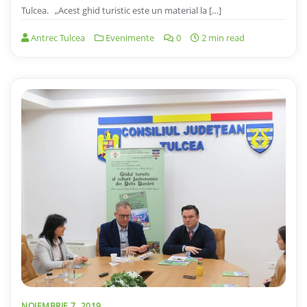
Tulcea. „Acest ghid turistic este un material la […]
Antrec Tulcea
Evenimente
0
2 min read
NOIEMBRIE 7, 2019