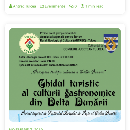
Antrec Tulcea
Evenimente
0
1 min read
NOIEMBRIE 7, 2019