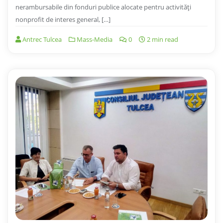
nerambursabile din fonduri publice alocate pentru activități
nonprofit de interes general, […]
Antrec Tulcea
Mass-Media
0
2 min read