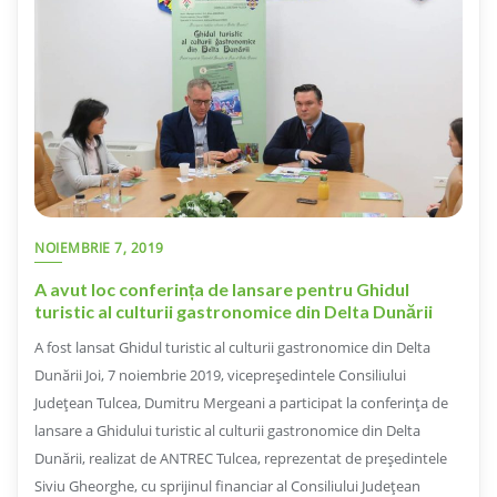
NOIEMBRIE 7, 2019
A avut loc conferința de lansare pentru Ghidul
turistic al culturii gastronomice din Delta Dunării
A fost lansat Ghidul turistic al culturii gastronomice din Delta
Dunării Joi, 7 noiembrie 2019, vicepreședintele Consiliului
Județean Tulcea, Dumitru Mergeani a participat la conferința de
lansare a Ghidului turistic al culturii gastronomice din Delta
Dunării, realizat de ANTREC Tulcea, reprezentat de președintele
Siviu Gheorghe, cu sprijinul financiar al Consiliului Județean