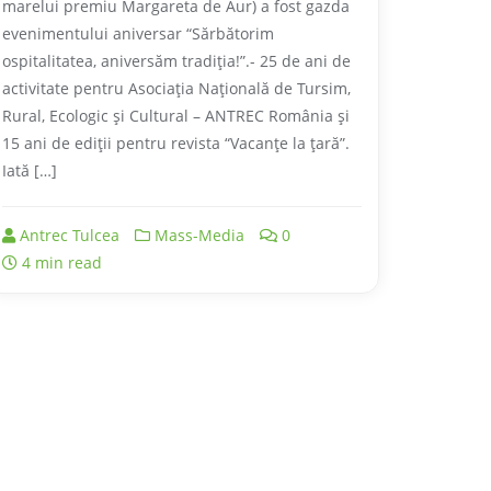
marelui premiu Margareta de Aur) a fost gazda
evenimentului aniversar “Sărbătorim
ospitalitatea, aniversăm tradiţia!”.- 25 de ani de
activitate pentru Asociaţia Naţională de Tursim,
Rural, Ecologic şi Cultural – ANTREC România şi
15 ani de ediţii pentru revista “Vacanţe la ţară”.
Iată […]
Antrec Tulcea
Mass-Media
0
4 min read