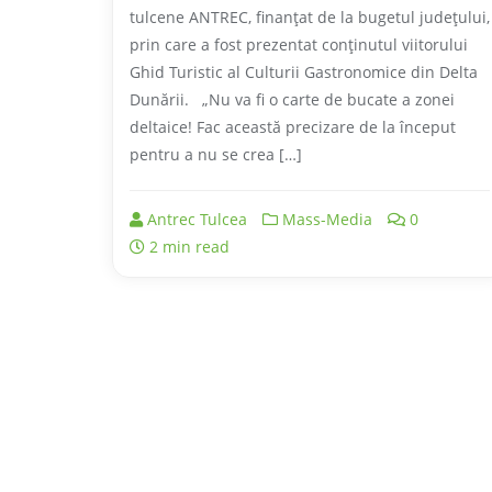
tulcene ANTREC, finanţat de la bugetul judeţului,
prin care a fost prezentat conţinutul viitorului
Ghid Turistic al Culturii Gastronomice din Delta
Dunării. „Nu va fi o carte de bucate a zonei
deltaice! Fac această precizare de la început
pentru a nu se crea […]
Antrec Tulcea
Mass-Media
0
2 min read