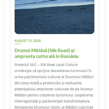
AUGUST 12, 2020
Drumul Mătăsii (Silk Road) și
amprenta culturală în România
Proiectul SILC – Silk Road Local Culture
urmărește să sprijine dezvoltarea turismului în
urma patrimoniului cultural al Drumului Mătăsii
din zona vizată a proiectului și evaluarea
potențialului amprentei culturale de pe Drumul
Mătăsii pentru creșterea turismului, cooperarea
interregională și parteneriate transfrontaliere.
Renașterea Drumului istoric al Mătăsii cuprinde