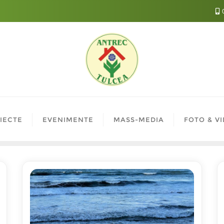
0
IECTE
EVENIMENTE
MASS-MEDIA
FOTO & V