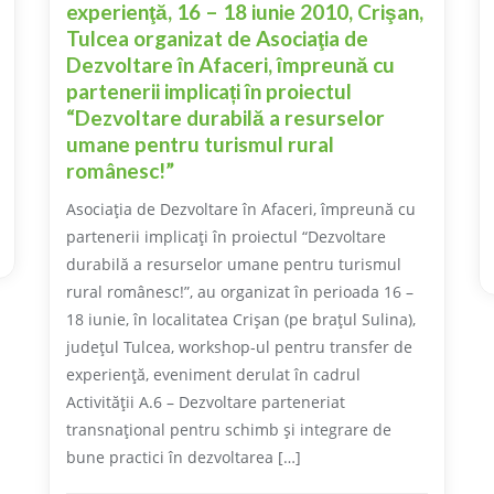
experienţă, 16 – 18 iunie 2010, Crişan,
Tulcea organizat de Asociaţia de
Dezvoltare în Afaceri, împreună cu
partenerii implicați în proiectul
“Dezvoltare durabilă a resurselor
umane pentru turismul rural
românesc!”
Asociaţia de Dezvoltare în Afaceri, împreună cu
partenerii implicaţi în proiectul “Dezvoltare
durabilă a resurselor umane pentru turismul
rural românesc!”, au organizat în perioada 16 –
18 iunie, în localitatea Crişan (pe braţul Sulina),
judeţul Tulcea, workshop-ul pentru transfer de
experienţă, eveniment derulat în cadrul
Activităţii A.6 – Dezvoltare parteneriat
transnaţional pentru schimb şi integrare de
bune practici în dezvoltarea […]