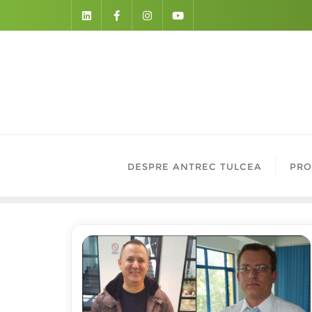
Skip
to
content
DESPRE ANTREC TULCEA
PRO