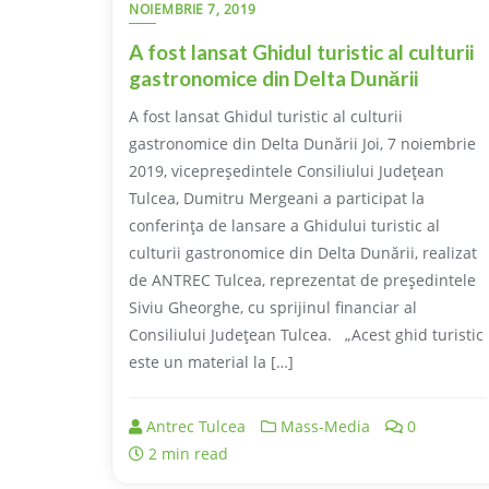
NOIEMBRIE 7, 2019
A fost lansat Ghidul turistic al culturii
gastronomice din Delta Dunării
A fost lansat Ghidul turistic al culturii
gastronomice din Delta Dunării Joi, 7 noiembrie
2019, vicepreședintele Consiliului Județean
Tulcea, Dumitru Mergeani a participat la
conferința de lansare a Ghidului turistic al
culturii gastronomice din Delta Dunării, realizat
de ANTREC Tulcea, reprezentat de președintele
Siviu Gheorghe, cu sprijinul financiar al
Consiliului Județean Tulcea. „Acest ghid turistic
este un material la […]
Antrec Tulcea
Mass-Media
0
2 min read