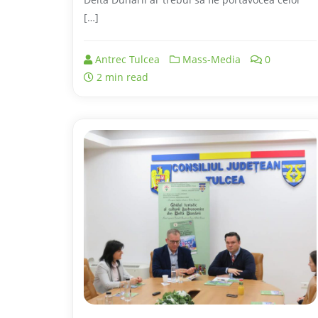
[…]
Antrec Tulcea
Mass-Media
0
2 min read