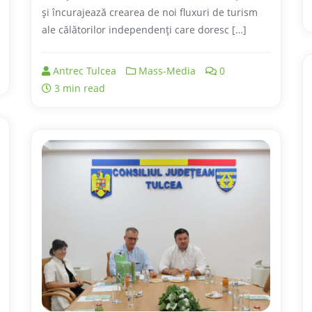
și încurajează crearea de noi fluxuri de turism
ale călătorilor independenți care doresc […]
Antrec Tulcea
Mass-Media
0
3 min read