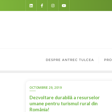
Skip
to
content
DESPRE ANTREC TULCEA
PRO
OCTOMBRIE 29, 2019
Dezvoltare durabilă a resurselor
umane pentru turismul rural din
România!