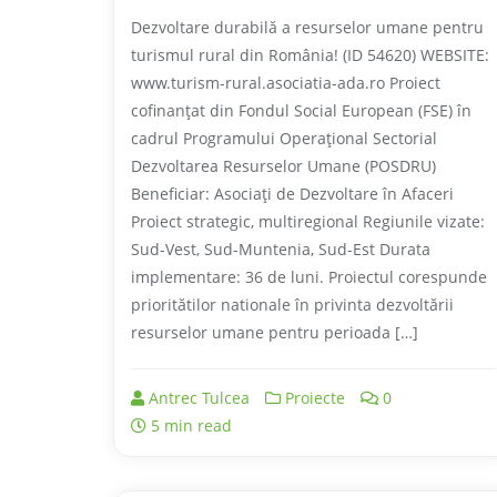
Dezvoltare durabilă a resurselor umane pentru
turismul rural din România! (ID 54620) WEBSITE:
www.turism-rural.asociatia-ada.ro Proiect
cofinanţat din Fondul Social European (FSE) în
cadrul Programului Operaţional Sectorial
Dezvoltarea Resurselor Umane (POSDRU)
Beneficiar: Asociaţi de Dezvoltare în Afaceri
Proiect strategic, multiregional Regiunile vizate:
Sud-Vest, Sud-Muntenia, Sud-Est Durata
implementare: 36 de luni. Proiectul corespunde
prioritătilor nationale în privinta dezvoltării
resurselor umane pentru perioada […]
Antrec Tulcea
Proiecte
0
5 min read