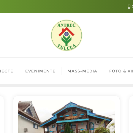
0
IECTE
EVENIMENTE
MASS-MEDIA
FOTO & V