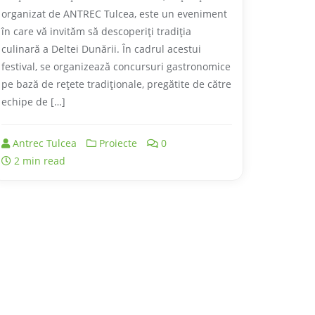
organizat de ANTREC Tulcea, este un eveniment
în care vă invităm să descoperiți tradiția
culinară a Deltei Dunării. În cadrul acestui
festival, se organizează concursuri gastronomice
pe bază de reţete tradiţionale, pregătite de către
echipe de […]
Antrec Tulcea
Proiecte
0
2 min read