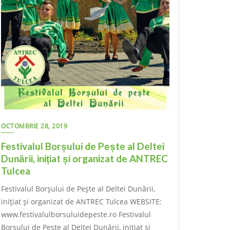
OCTOMBRIE 28, 2019
Festivalul Borșului de Pește al Deltei
Dunării, inițiat și organizat de ANTREC
Tulcea
Festivalul Borșului de Pește al Deltei Dunării,
inițiat și organizat de ANTREC Tulcea WEBSITE:
www.festivalulborsuluidepeste.ro Festivalul
Borșului de Pește al Deltei Dunării, inițiat și